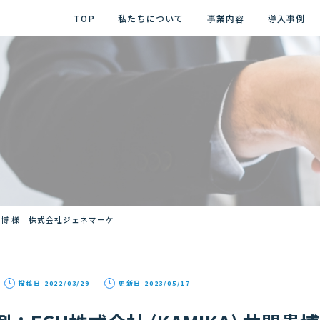
TOP
私たちについて
事業内容
導入事例
関貴博 様｜株式会社ジェネマーケ
投稿日 2022/03/29
更新日 2023/05/17