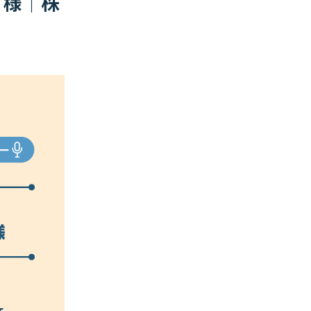
博 様｜株