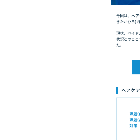
今回は、
ヘア
きたかひろ)
現状、ペイド
状況とのこと
た。
ヘアケアブ
課題
課題
対策