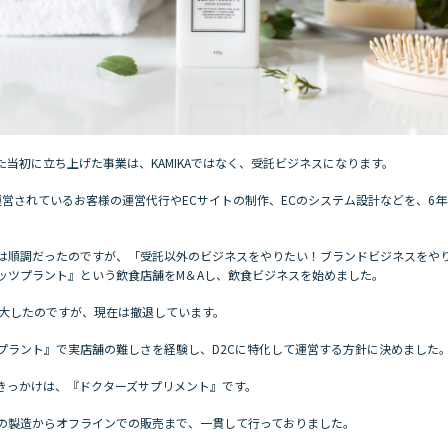
た当初に立ち上げた事業は、KAMIKAではなく、受託ビジネスになります。
運営されているお客様の運営代行やECサイトの制作、ECのシステム設計などを、6
は順調だったのですが、「受託以外のビジネスをやりたい！ブランドビジネスをや
ッツプラント』という飲食店舗をM＆Aし、飲食ビジネスを始めました。
拡大したのですが、現在は撤退しています。
プラント』で実店舗の難しさを経験し、D2Cに特化して運営する方針に決めました
たきっかけは、『ドクターズサプリメント』です。
の製造からオフラインでの販売まで、一貫して行っておりました。