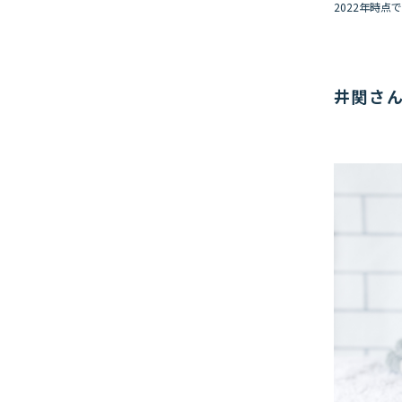
2022年時点
井関さん