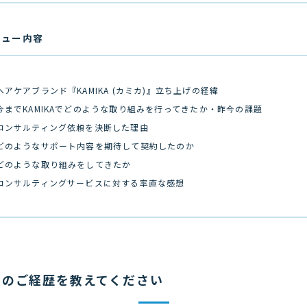
ビュー内容
ヘアケアブランド『KAMIKA (カミカ)』立ち上げの経緯
今までKAMIKAでどのような取り組みを行ってきたか・昨今の課題
コンサルティング依頼を決断した理由
どのようなサポート内容を期待して契約したのか
どのような取り組みをしてきたか
コンサルティングサービスに対する率直な感想
んのご経歴を教えてください