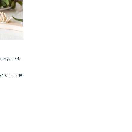
年ほど行ってお
りたい！」と思
。