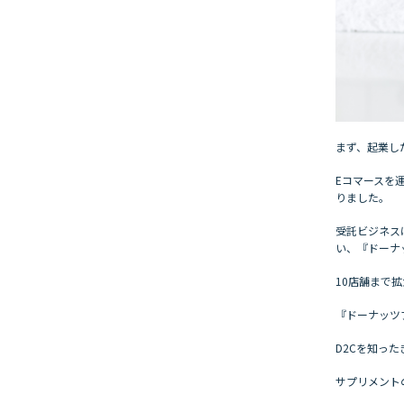
まず、起業し
Eコマースを
りました。
受託ビジネス
い、『ドーナ
10店舗まで
『ドーナッツ
D2Cを知っ
サプリメント