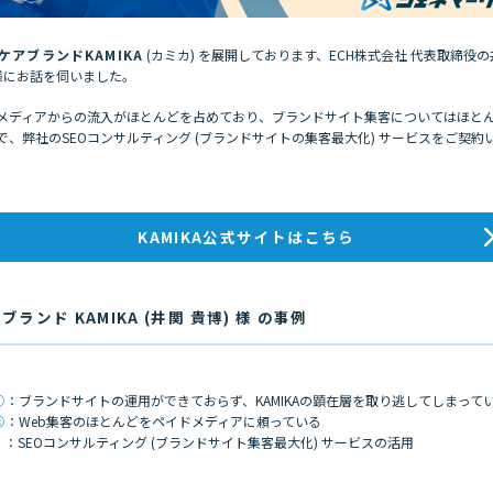
ケアブランドKAMIKA
(カミカ) を展開しております、ECH株式会社 代表取締役の
 様にお話を伺いました。
メディアからの流入がほとんどを占めており、ブランドサイト集客についてはほと
で、弊社のSEOコンサルティング (ブランドサイトの集客最大化) サービスをご契約
KAMIKA公式サイトはこちら
ランド KAMIKA (井関 貴博) 様 の事例
①
：ブランドサイトの運用ができておらず、KAMIKAの顕在層を取り逃してしまって
②
：Web集客のほとんどをペイドメディアに頼っている
：SEOコンサルティング (ブランドサイト集客最大化) サービスの活用