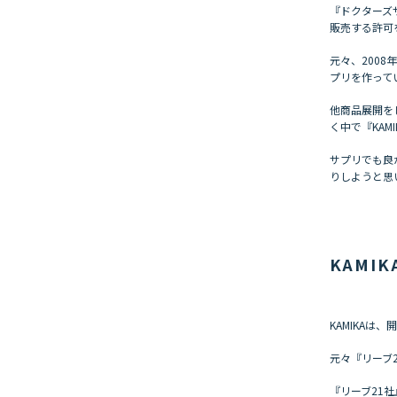
『ドクターズ
販売する許可
元々、200
プリを作って
他商品展開を
く中で『KAM
サプリでも良
りしようと思
KAMI
KAMIKAは
元々『リーブ
『リーブ21