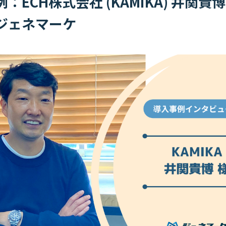
：ECH株式会社 (KAMIKA) 井関貴
ジェネマーケ