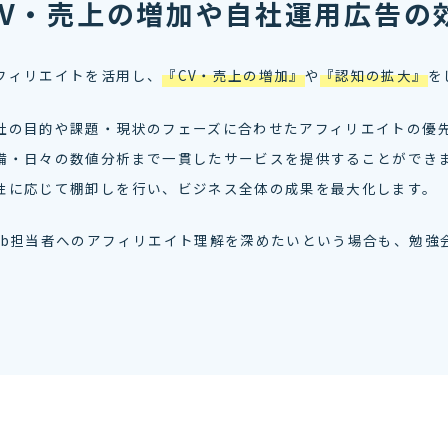
CV・売上の増加や自社運用広告の
フィリエイトを活用し、
『CV・売上の増加』
や
『認知の拡大』
を
社の目的や課題・現状のフェーズに合わせたアフィリエイトの優先
備・日々の数値分析まで一貫したサービスを提供することができ
性に応じて棚卸しを行い、ビジネス全体の成果を最大化します。
eb担当者へのアフィリエイト理解を深めたいという場合も、勉強
。