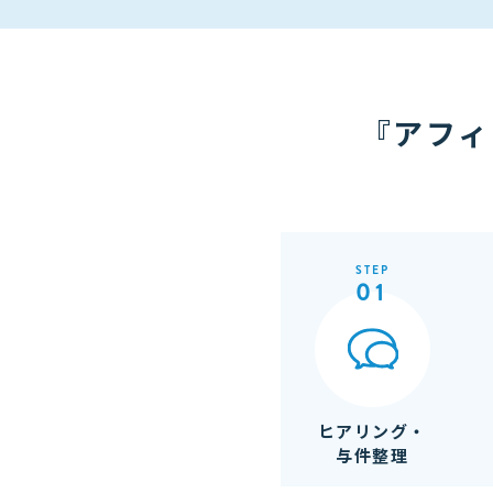
『アフィ
STEP
01
ヒアリング・
与件整理