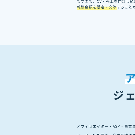
ですので、CV・売上を伸ばし
報酬金額を設定・交渉
すること
ジ
アフィリエイター・ASP・事業