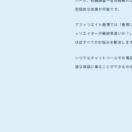
バーが、初期調査～全体戦略の
包括的な支援が可能です。
アフィリエイト施策では「施策ご
ィリエイターが継続率高いか？
ほぼすべてのお悩みを解決しま
いつでもチャットツールやお電
速な相談に乗ることができるの