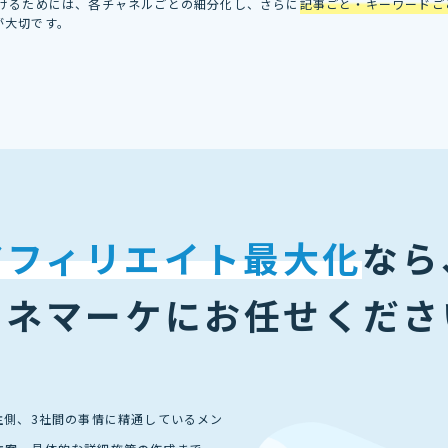
続けるためには、各チャネルごとの細分化し、さらに
記事ごと・キーワードご
が大切です。
アフィリエイト最大化
なら
ェネマーケに
お任せくださ
主側、3社間の事情に精通しているメン