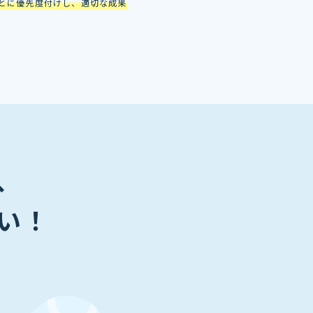
とに優先度付けし、適切な成果
、
い！