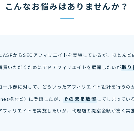
こんなお悩みはありませんか？
たASPからSEOアフィリエイトを実施しているが、ほとんど
取り
購買いただくためにアドアフィリエイトを展開したいが
ゴール像に対して、どういったアフィリエイト設計を行うの
そのまま放置
.8net様など）に登録したが、
してしまってい
アフィリエイトを実施したいが、代理店の提案金額が高く実