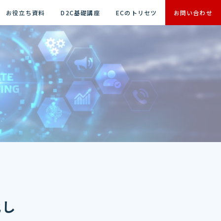
お役立ち資料
D2C基礎講座
ECのトリセツ
お問い合わせ
化し