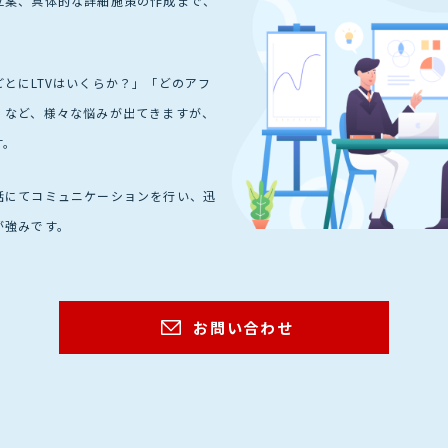
立案、具体的な詳細施策の作成まで、
とにLTVはいくらか？」「どのアフ
」など、様々な悩みが出てきますが、
す。
話にてコミュニケーションを行い、迅
が強みです。
お問い合わせ