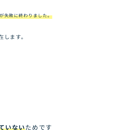
が失敗に終わりました。
在します。
ていない
ためです