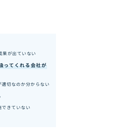
成果が出ていない
扱ってくれる会社が
が適切なのか分からない
る
施できていない