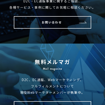
D2C・EC通販事業に関するご相談、
各種サービス・事例に関してお気軽に相談ください。
お問い合わせ
無料メルマガ
Mail magazine
D2C、EC通販、Webマーケティング、
フルフィルメントについて
現役Webマーケターメンバーが執筆中。