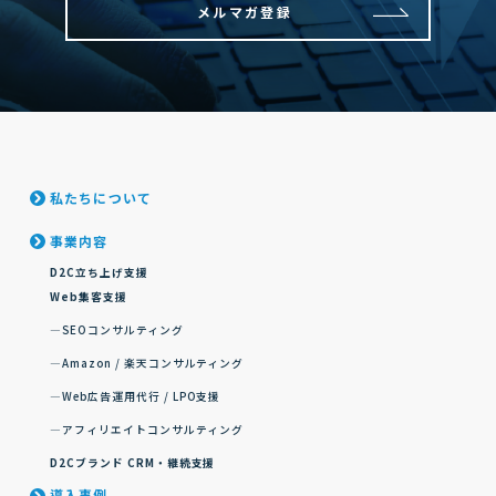
メルマガ登録
私たちについて
事業内容
D2C立ち上げ支援
Web集客支援
SEOコンサルティング
Amazon / 楽天コンサルティング
Web広告運用代行 / LPO支援
アフィリエイトコンサルティング
D2Cブランド CRM・継続支援
導入事例